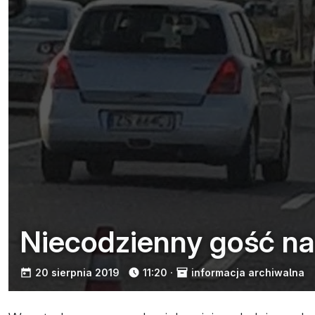
Niecodzienny gość na
opublikowano:
20 sierpnia 2019
11:20
·
informacja archiwalna