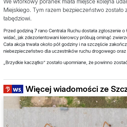
We wtorkowy poranek miała miejsce kolejna uda
Miejskiego. Tym razem bezpieczeństwo zostało 
łabędziowi.
Przed godziną 7 rano Centrala Ruchu dostała zgłoszenie o 
widać, jak zdezorientowani kierowcy próbują ominąć zwierz
Cała akcja trwała około pół godziny i na szczęście zakończ
niebezpieczeństwo dla uczestników ruchu drogowego oraz 
„Brzydkie kaczątko” zostało upomniane, że powinno zostać
Więcej wiadomości ze Szc