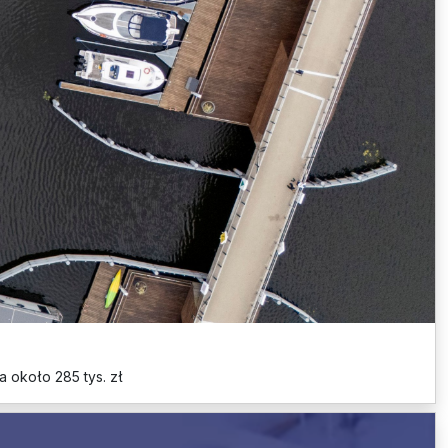
 około 285 tys. zł