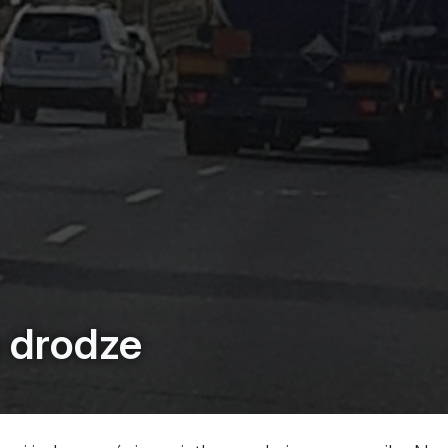
 drodze