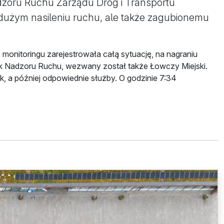
dzoru Ruchu Zarządu Dróg i Transportu
dużym nasileniu ruchu, ale także zagubionemu
monitoringu zarejestrowała całą sytuację, na nagraniu
nik Nadzoru Ruchu, wezwany został także Łowczy Miejski.
k, a później odpowiednie służby. O godzinie 7:34