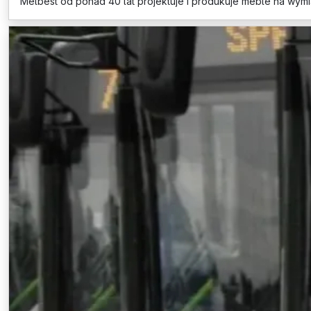
Melbest od ponad 40 lat projektuje i produkuje meble na wymi