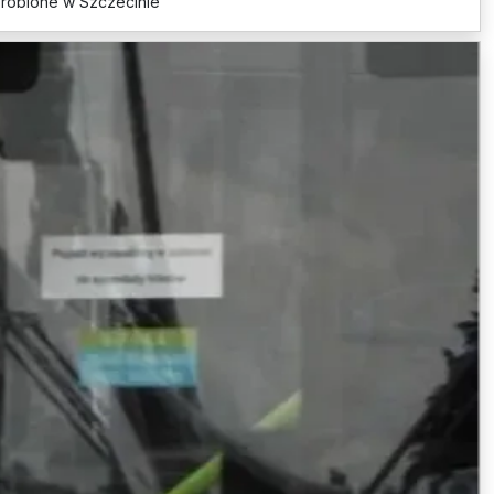
Zrobione w Szczecinie”