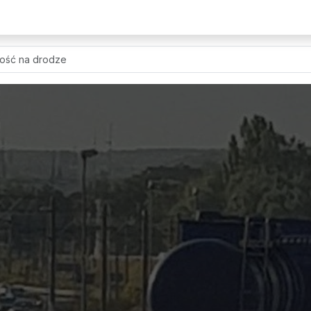
ość na drodze