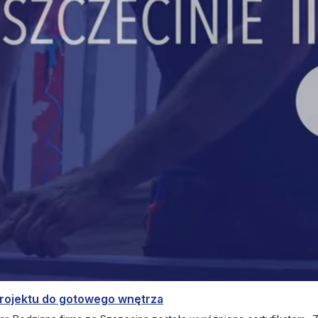
projektu do gotowego wnętrza