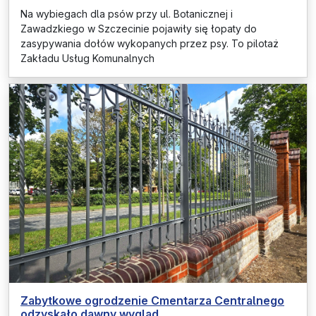
Na wybiegach dla psów przy ul. Botanicznej i
Zawadzkiego w Szczecinie pojawiły się łopaty do
zasypywania dołów wykopanych przez psy. To pilotaż
Zakładu Usług Komunalnych
Zabytkowe ogrodzenie Cmentarza Centralnego
odzyskało dawny wygląd