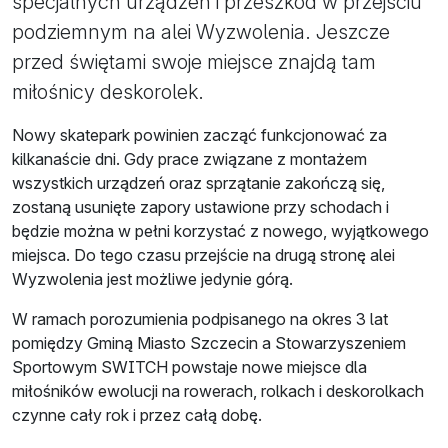
specjalnych urządzeń i przeszkód w przejściu
podziemnym na alei Wyzwolenia. Jeszcze
przed świętami swoje miejsce znajdą tam
miłośnicy deskorolek.
Nowy skatepark powinien zacząć funkcjonować za
kilkanaście dni. Gdy prace związane z montażem
wszystkich urządzeń oraz sprzątanie zakończą się,
zostaną usunięte zapory ustawione przy schodach i
będzie można w pełni korzystać z nowego, wyjątkowego
miejsca. Do tego czasu przejście na drugą stronę alei
Wyzwolenia jest możliwe jedynie górą.
W ramach porozumienia podpisanego na okres 3 lat
pomiędzy Gminą Miasto Szczecin a Stowarzyszeniem
Sportowym SWITCH powstaje nowe miejsce dla
miłośników ewolucji na rowerach, rolkach i deskorolkach
czynne cały rok i przez całą dobę.