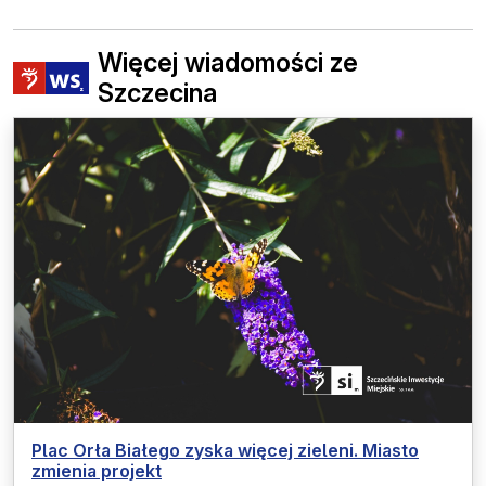
Więcej wiadomości ze
Szczecina
Plac Orła Białego zyska więcej zieleni. Miasto
zmienia projekt