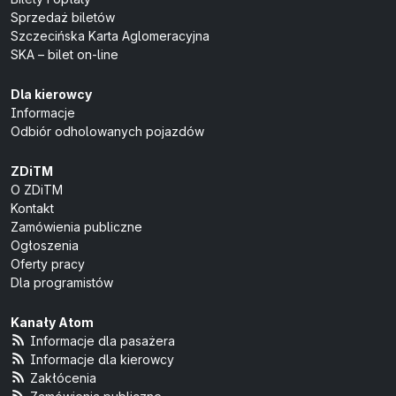
Sprzedaż biletów
Szczecińska Karta Aglomeracyjna
SKA – bilet on-line
Dla kierowcy
Informacje
Odbiór odholowanych pojazdów
ZDiTM
O ZDiTM
Kontakt
Zamówienia publiczne
Ogłoszenia
Oferty pracy
Dla programistów
Kanały Atom
Informacje dla pasażera
Informacje dla kierowcy
Zakłócenia