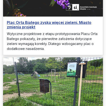
Plac Orła Białego zyska więcej zieleni. Miasto
zmienia projekt
Wytyczne projektowe z etapu prototypowania Placu Orła
Białego pokazały, że pierwotne założenia dotyczące
zieleni wymagają korekty. Dlatego wzbogacamy plac o
dodatkowe nasadzenia.