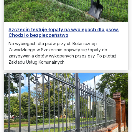
Szczecin testuje łopaty na wybiegach dla psów.
Chodzi o bezpieczeństwo
Na wybiegach dla psów przy ul. Botanicznej i
Zawadzkiego w Szczecinie pojawiły się łopaty do
zasypywania dołów wykopanych przez psy. To pilotaż
Zakładu Usług Komunalnych