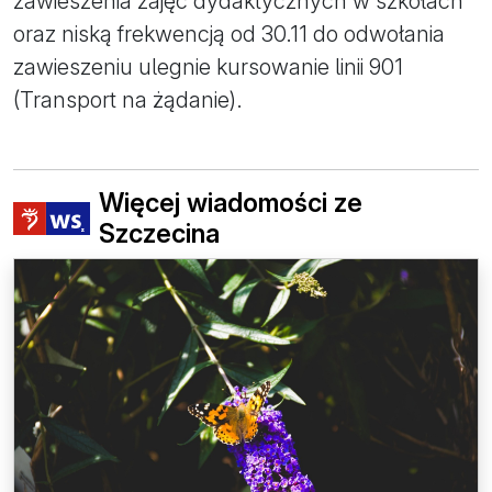
zawieszenia zajęć dydaktycznych w szkołach
oraz niską frekwencją od 30.11 do odwołania
zawieszeniu ulegnie kursowanie linii 901
(Transport na żądanie).
Więcej wiadomości ze
Szczecina