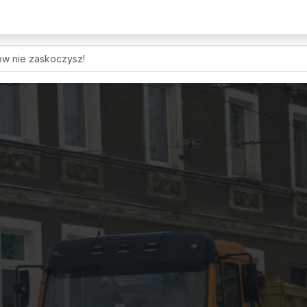
w nie zaskoczysz!