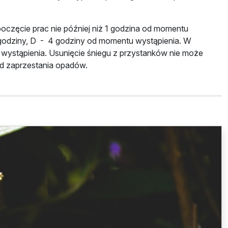
częcie prac nie później niż 1 godzina od momentu
o 3 godziny, D - 4 godziny od momentu wystąpienia. W
wystąpienia. Usunięcie śniegu z przystanków nie może
 od zaprzestania opadów.