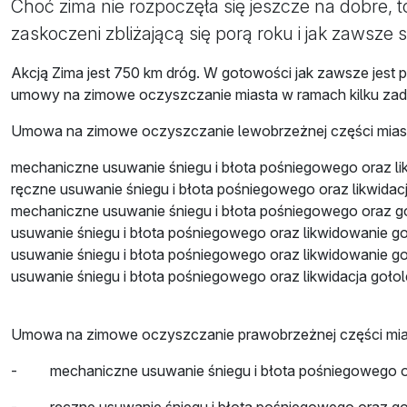
Choć zima nie rozpoczęła się jeszcze na dobre,
zaskoczeni zbliżającą się porą roku i jak zawsze 
Akcją Zima jest 750 km dróg. W gotowości jak zawsze jest 
umowy na zimowe oczyszczanie miasta w ramach kilku zadań,
Umowa na zimowe oczyszczanie lewobrzeżnej części miasta
mechaniczne usuwanie śniegu i błota pośniegowego oraz likwid
ręczne usuwanie śniegu i błota pośniegowego oraz likwidac
mechaniczne usuwanie śniegu i błota pośniegowego oraz g
usuwanie śniegu i błota pośniegowego oraz likwidowanie go
usuwanie śniegu i błota pośniegowego oraz likwidowanie g
usuwanie śniegu i błota pośniegowego oraz likwidacja goło
Umowa na zimowe oczyszczanie prawobrzeżnej części miasta
- mechaniczne usuwanie śniegu i błota pośniegowego oraz li