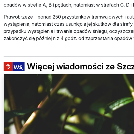
opadów w strefie A, B i pętlach, natomiast w strefach C, D 
Prawobrzeże – ponad 250 przystanków tramwajowych i autob
wystąpienia, natomiast czas usunięcia jej skutków dla strefy
przypadku wystąpienia i trwania opadów śniegu, oczyszcza
zakończyć się później niż 4 godz. od zaprzestania opadów w 
Więcej wiadomości ze Szc