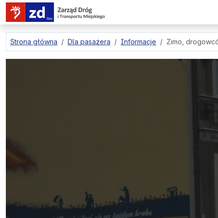
przejdź do treści strony
Strona główna
Dla pasażera
Informacje
Zimo, drogowcó