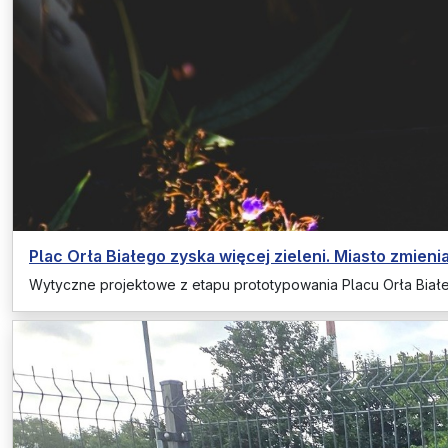
Plac Orła Białego zyska więcej zieleni. Miasto zmienia
Wytyczne projektowe z etapu prototypowania Placu Orła Biał