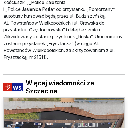
Kościuszki”, „Police Zajezdnia”
i „Police Jasienica Pętla” od przystanku „Pomorzany”
autobusy kursować będą przez ul. Budziszyńską,
Al. Powstańców Wielkopolskich i ul. Orawską do
przystanku „Częstochowska” i dalej bez zmian.
Zlikwidowany zostanie przystanek „Ruska”. Uruchomiony
zostanie przystanek „Frysztacka” (w ciągu Al.
Powstańców Wielkopolskich. za skrzyżowaniem z ul.
Frysztacką, nr 21511).
Więcej wiadomości ze
Szczecina