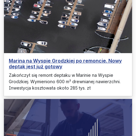
Marina na Wyspie Grodzkiej po remoncie. Nowy
deptak jest już gotowy
Zakończył się remont deptaku w Marinie na Wyspie
Grodzkiej. Wymieniono 600 m² drewnianej nawierzchni.
Inwestycja kosztowała około 285 tys. zł