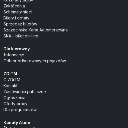
Zakłócenia
Schematy sieci
Bilety i opłaty
Sprzedaż biletów
Szczecińska Karta Aglomeracyjna
SKA – bilet on-line
Dla kierowcy
Informacje
Odbiór odholowanych pojazdów
ZDiTM
O ZDiTM
Kontakt
Zamówienia publiczne
Ogłoszenia
Oferty pracy
Dla programistów
Kanały Atom