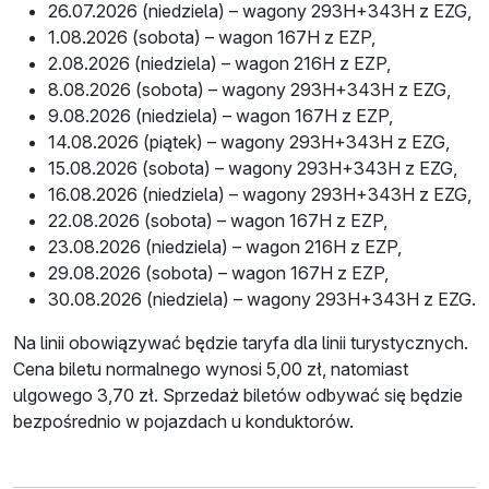
26.07.2026 (niedziela) – wagony 293H+343H z EZG,
1.08.2026 (sobota) – wagon 167H z EZP,
2.08.2026 (niedziela) – wagon 216H z EZP,
8.08.2026 (sobota) – wagony 293H+343H z EZG,
9.08.2026 (niedziela) – wagon 167H z EZP,
14.08.2026 (piątek) – wagony 293H+343H z EZG,
15.08.2026 (sobota) – wagony 293H+343H z EZG,
16.08.2026 (niedziela) – wagony 293H+343H z EZG,
22.08.2026 (sobota) – wagon 167H z EZP,
23.08.2026 (niedziela) – wagon 216H z EZP,
29.08.2026 (sobota) – wagon 167H z EZP,
30.08.2026 (niedziela) – wagony 293H+343H z EZG.
Na linii obowiązywać będzie taryfa dla linii turystycznych.
Cena biletu normalnego wynosi 5,00 zł, natomiast
ulgowego 3,70 zł. Sprzedaż biletów odbywać się będzie
bezpośrednio w pojazdach u konduktorów.