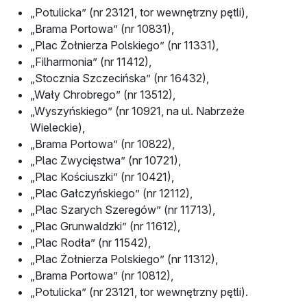
„Potulicka” (nr 23121, tor wewnętrzny pętli),
„Brama Portowa” (nr 10831),
„Plac Żołnierza Polskiego” (nr 11331),
„Filharmonia” (nr 11412),
„Stocznia Szczecińska” (nr 16432),
„Wały Chrobrego” (nr 13512),
„Wyszyńskiego” (nr 10921, na ul. Nabrzeże
Wieleckie),
„Brama Portowa” (nr 10822),
„Plac Zwycięstwa” (nr 10721),
„Plac Kościuszki” (nr 10421),
„Plac Gałczyńskiego” (nr 12112),
„Plac Szarych Szeregów” (nr 11713),
„Plac Grunwaldzki” (nr 11612),
„Plac Rodła” (nr 11542),
„Plac Żołnierza Polskiego” (nr 11312),
„Brama Portowa” (nr 10812),
„Potulicka” (nr 23121, tor wewnętrzny pętli).