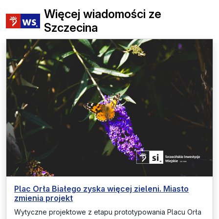
Więcej wiadomości ze
Szczecina
Plac Orła Białego zyska więcej zieleni. Miasto
zmienia projekt
Wytyczne projektowe z etapu prototypowania Placu Orła