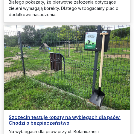
Białego pokazały, że pierwotne założenia dotyczące
zieleni wymagają korekty. Dlatego wzbogacamy plac o
dodatkowe nasadzenia.
Szczecin testuje łopaty na wybiegach dla psów.
Chodzi o bezpieczeństwo
Na wybiegach dla psów przy ul. Botanicznej i