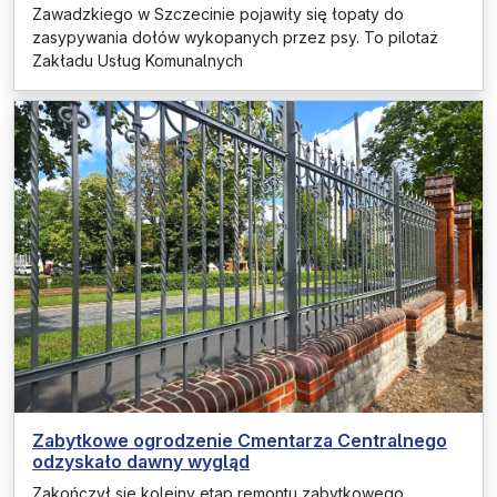
Zawadzkiego w Szczecinie pojawiły się łopaty do
zasypywania dołów wykopanych przez psy. To pilotaż
Zakładu Usług Komunalnych
Zabytkowe ogrodzenie Cmentarza Centralnego
odzyskało dawny wygląd
Zakończył się kolejny etap remontu zabytkowego