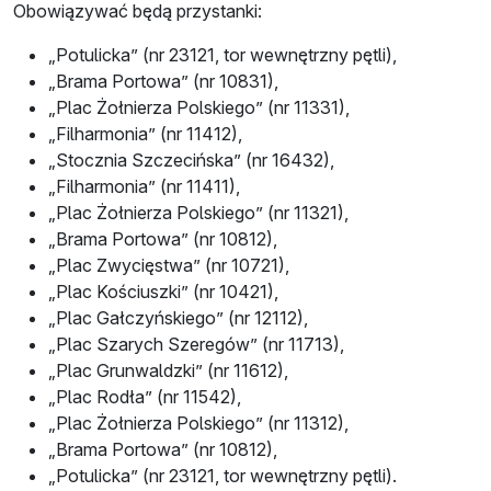
Obowiązywać będą przystanki:
„Potulicka” (nr 23121, tor wewnętrzny pętli),
„Brama Portowa” (nr 10831),
„Plac Żołnierza Polskiego” (nr 11331),
„Filharmonia” (nr 11412),
„Stocznia Szczecińska” (nr 16432),
„Filharmonia” (nr 11411),
„Plac Żołnierza Polskiego” (nr 11321),
„Brama Portowa” (nr 10812),
„Plac Zwycięstwa” (nr 10721),
„Plac Kościuszki” (nr 10421),
„Plac Gałczyńskiego” (nr 12112),
„Plac Szarych Szeregów” (nr 11713),
„Plac Grunwaldzki” (nr 11612),
„Plac Rodła” (nr 11542),
„Plac Żołnierza Polskiego” (nr 11312),
„Brama Portowa” (nr 10812),
„Potulicka” (nr 23121, tor wewnętrzny pętli).