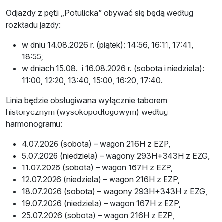
Odjazdy z pętli „Potulicka” obywać się będą według
rozkładu jazdy:
w dniu 14.08.2026 r. (piątek): 14:56, 16:11, 17:41,
18:55;
w dniach 15.08. i 16.08.2026 r. (sobota i niedziela):
11:00, 12:20, 13:40, 15:00, 16:20, 17:40.
Linia będzie obsługiwana wyłącznie taborem
historycznym (wysokopodłogowym) według
harmonogramu:
4.07.2026 (sobota) – wagon 216H z EZP,
5.07.2026 (niedziela) – wagony 293H+343H z EZG,
11.07.2026 (sobota) – wagon 167H z EZP,
12.07.2026 (niedziela) – wagon 216H z EZP,
18.07.2026 (sobota) – wagony 293H+343H z EZG,
19.07.2026 (niedziela) – wagon 167H z EZP,
25.07.2026 (sobota) – wagon 216H z EZP,