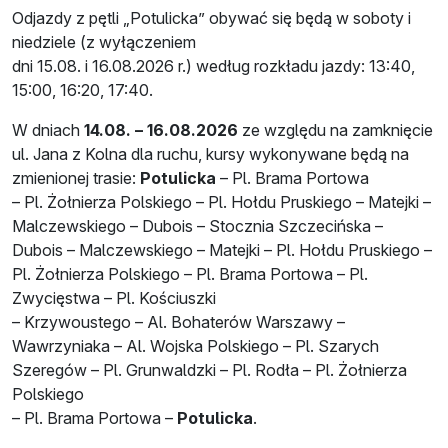
Odjazdy z pętli „Potulicka” obywać się będą w soboty i
niedziele (z wyłączeniem
dni 15.08. i 16.08.2026 r.) według rozkładu jazdy: 13:40,
15:00, 16:20, 17:40.
W dniach
14.08. – 16.08.2026
ze względu na zamknięcie
ul. Jana z Kolna dla ruchu, kursy wykonywane będą na
zmienionej trasie:
Potulicka
– Pl. Brama Portowa
– Pl. Żołnierza Polskiego – Pl. Hołdu Pruskiego – Matejki –
Malczewskiego – Dubois – Stocznia Szczecińska –
Dubois – Malczewskiego – Matejki – Pl. Hołdu Pruskiego –
Pl. Żołnierza Polskiego – Pl. Brama Portowa – Pl.
Zwycięstwa – Pl. Kościuszki
– Krzywoustego – Al. Bohaterów Warszawy –
Wawrzyniaka – Al. Wojska Polskiego – Pl. Szarych
Szeregów – Pl. Grunwaldzki – Pl. Rodła – Pl. Żołnierza
Polskiego
– Pl. Brama Portowa –
Potulicka
.