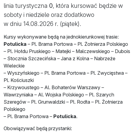
linia turystyczna
0
, która kursować będzie w
soboty i niedziele oraz dodatkowo
w dniu 14.08.2026 r. (piątek).
Kursy wykonywane będą na jednokierunkowej trasie:
Potulicka
– Pl. Brama Portowa – Pl. Żołnierza Polskiego
– Pl. Hołdu Pruskiego – Matejki – Malczewskiego – Dubois
– Stocznia Szczecińska – Jana z Kolna – Nabrzeże
Wieleckie
– Wyszyńskiego – Pl. Brama Portowa – Pl. Zwycięstwa –
Pl. Kościuszki
– Krzywoustego – Al. Bohaterów Warszawy –
Wawrzyniaka – Al. Wojska Polskiego – Pl. Szarych
Szeregów – Pl. Grunwaldzki – Pl. Rodła – Pl. Żołnierza
Polskiego
– Pl. Brama Portowa –
Potulicka
.
Obowiązywać będą przystanki: