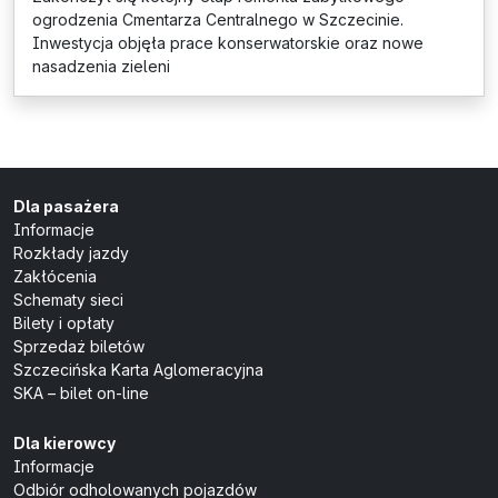
ogrodzenia Cmentarza Centralnego w Szczecinie.
Inwestycja objęła prace konserwatorskie oraz nowe
nasadzenia zieleni
Dla pasażera
Informacje
Rozkłady jazdy
Zakłócenia
Schematy sieci
Bilety i opłaty
Sprzedaż biletów
Szczecińska Karta Aglomeracyjna
SKA – bilet on-line
Dla kierowcy
Informacje
Odbiór odholowanych pojazdów