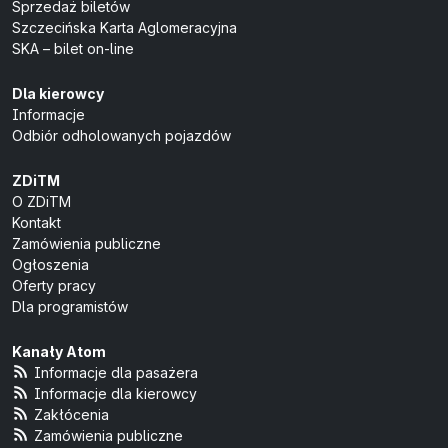
Sprzedaż biletów
Szczecińska Karta Aglomeracyjna
SKA – bilet on-line
Dla kierowcy
Informacje
Odbiór odholowanych pojazdów
ZDiTM
O ZDiTM
Kontakt
Zamówienia publiczne
Ogłoszenia
Oferty pracy
Dla programistów
Kanały Atom
Informacje dla pasażera
Informacje dla kierowcy
Zakłócenia
Zamówienia publiczne