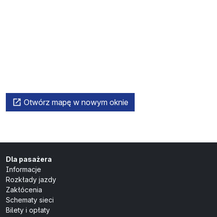
Otwórz mapę w nowym oknie
Dla pasażera
Informacje
Rozkłady jazdy
Zakłócenia
Schematy sieci
Bilety i opłaty