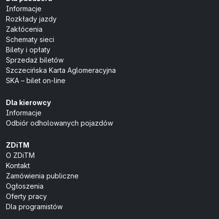
Informacje
Rozkłady jazdy
Zakłócenia
Schematy sieci
Bilety i opłaty
Sprzedaż biletów
Szczecińska Karta Aglomeracyjna
SKA – bilet on-line
Dla kierowcy
Informacje
Odbiór odholowanych pojazdów
ZDiTM
O ZDiTM
Kontakt
Zamówienia publiczne
Ogłoszenia
Oferty pracy
Dla programistów