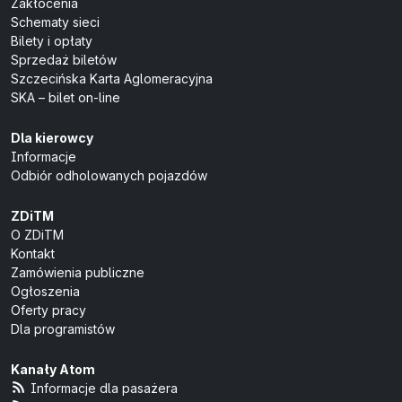
Zakłócenia
Schematy sieci
Bilety i opłaty
Sprzedaż biletów
Szczecińska Karta Aglomeracyjna
SKA – bilet on-line
Dla kierowcy
Informacje
Odbiór odholowanych pojazdów
ZDiTM
O ZDiTM
Kontakt
Zamówienia publiczne
Ogłoszenia
Oferty pracy
Dla programistów
Kanały Atom
Informacje dla pasażera