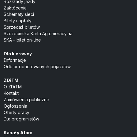
Rozkłady jazdy
Zakłócenia
Schematy sieci
Bilety i opłaty
Sprzedaż biletów
Szczecińska Karta Aglomeracyjna
SKA – bilet on-line
Dla kierowcy
Informacje
Odbiór odholowanych pojazdów
ZDiTM
O ZDiTM
Kontakt
Zamówienia publiczne
Ogłoszenia
Oferty pracy
Dla programistów
Kanały Atom