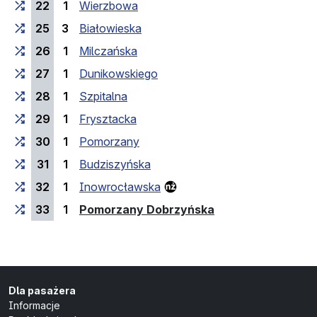
22
1
Wierzbowa
25
3
Białowieska
26
1
Milczańska
27
1
Dunikowskiego
28
1
Szpitalna
29
1
Frysztacka
30
1
Pomorzany
31
1
Budziszyńska
32
1
Inowrocławska
(przystanek końc
33
1
Pomorzany Dobrzyńska
Dla pasażera
Informacje