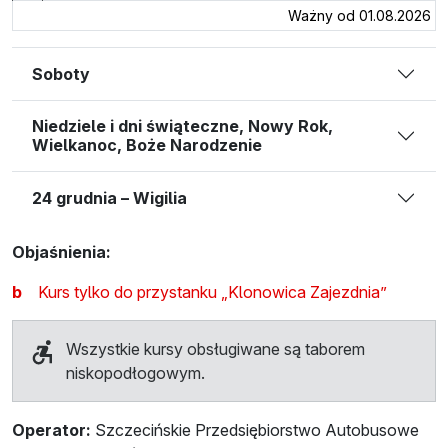
Ważny od 01.08.2026
Soboty
Niedziele i dni świąteczne, Nowy Rok,
Wielkanoc, Boże Narodzenie
24 grudnia – Wigilia
Objaśnienia:
b
Kurs tylko do przystanku „Klonowica Zajezdnia”
Wszystkie kursy obsługiwane są taborem
niskopodłogowym.
Operator:
Szczecińskie Przedsiębiorstwo Autobusowe