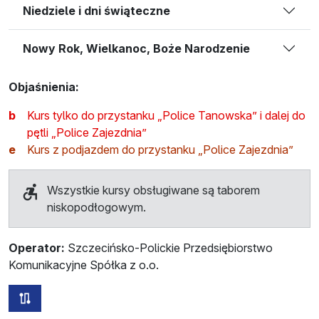
Niedziele i dni świąteczne
Nowy Rok, Wielkanoc, Boże Narodzenie
Objaśnienia:
b
Kurs tylko do przystanku „Police Tanowska” i dalej do
pętli „Police Zajezdnia”
e
Kurs z podjazdem do przystanku „Police Zajezdnia”
Wszystkie kursy obsługiwane są taborem
niskopodłogowym.
Operator:
Szczecińsko-Polickie Przedsiębiorstwo
Komunikacyjne Spółka z o.o.
wszystkie trasy tej linii