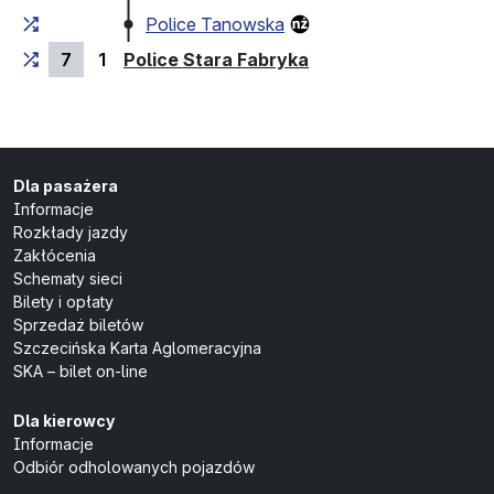
Police Tanowska
(przystanek końcow
7
1
Police Stara Fabryka
Dla pasażera
Informacje
Rozkłady jazdy
Zakłócenia
Schematy sieci
Bilety i opłaty
Sprzedaż biletów
Szczecińska Karta Aglomeracyjna
SKA – bilet on-line
Dla kierowcy
Informacje
Odbiór odholowanych pojazdów