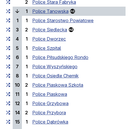
2
Police Stara Fabryka
(bieżący przystanek)
1
Police Tanowska
1
1
Police Starostwo Powiatowe
3
2
Police Siedlecka
4
1
Police Dworzec
5
1
Police Szpital
6
1
Police Piłsudskiego Rondo
7
1
Police Wyszyńskiego
8
1
Police Osiedle Chemik
10
2
Police Piaskowa Szkoła
11
1
Police Piaskowa
12
1
Police Grzybowa
14
2
Police Przybora
15
1
Police Dąbrówka