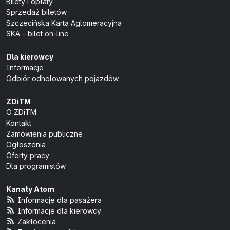
Bilety i opłaty
Sprzedaż biletów
Szczecińska Karta Aglomeracyjna
SKA – bilet on-line
Dla kierowcy
Informacje
Odbiór odholowanych pojazdów
ZDiTM
O ZDiTM
Kontakt
Zamówienia publiczne
Ogłoszenia
Oferty pracy
Dla programistów
Kanały Atom
Informacje dla pasażera
Informacje dla kierowcy
Zakłócenia