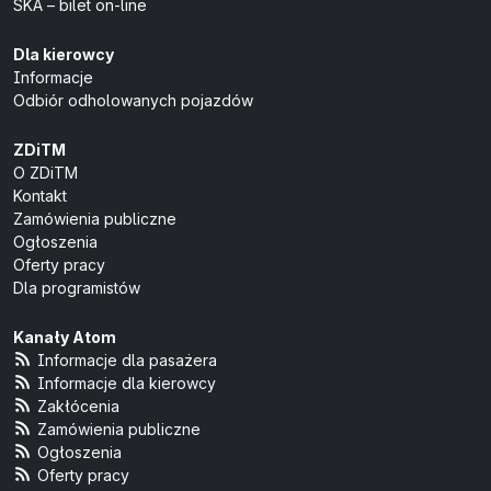
SKA – bilet on-line
Dla kierowcy
Informacje
Odbiór odholowanych pojazdów
ZDiTM
O ZDiTM
Kontakt
Zamówienia publiczne
Ogłoszenia
Oferty pracy
Dla programistów
Kanały Atom
Informacje dla pasażera
Informacje dla kierowcy
Zakłócenia
Zamówienia publiczne
Ogłoszenia
Oferty pracy