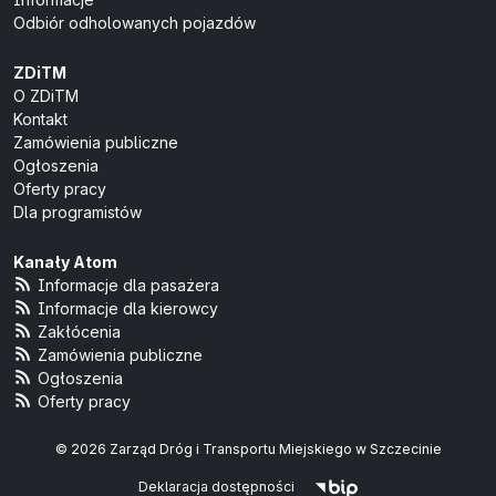
Odbiór odholowanych pojazdów
ZDiTM
O ZDiTM
Kontakt
Zamówienia publiczne
Ogłoszenia
Oferty pracy
Dla programistów
Kanały Atom
Informacje dla pasażera
Informacje dla kierowcy
Zakłócenia
Zamówienia publiczne
Ogłoszenia
Oferty pracy
© 2026 Zarząd Dróg i Transportu Miejskiego w Szczecinie
Deklaracja dostępności