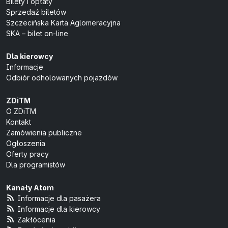
Bilety i opłaty
Sprzedaż biletów
Szczecińska Karta Aglomeracyjna
SKA – bilet on-line
Dla kierowcy
Informacje
Odbiór odholowanych pojazdów
ZDiTM
O ZDiTM
Kontakt
Zamówienia publiczne
Ogłoszenia
Oferty pracy
Dla programistów
Kanały Atom
Informacje dla pasażera
Informacje dla kierowcy
Zakłócenia