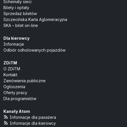
Schematy sieci
Bilety i opłaty
Sprzedaż biletów
Szczecińska Karta Aglomeracyjna
SKA – bilet on-line
Dla kierowcy
Informacje
Odbiór odholowanych pojazdów
ZDiTM
O ZDiTM
Kontakt
Zamówienia publiczne
Ogłoszenia
Oferty pracy
Dla programistów
Kanały Atom
Informacje dla pasażera
Informacje dla kierowcy