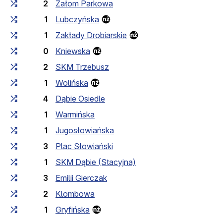
2
Załom Parkowa
1
Lubczyńska
1
Zakłady Drobiarskie
0
Kniewska
2
SKM Trzebusz
1
Wolińska
4
Dąbie Osiedle
1
Warmińska
1
Jugosłowiańska
3
Plac Słowiański
1
SKM Dąbie (Stacyjna)
3
Emilii Gierczak
2
Klombowa
1
Gryfińska