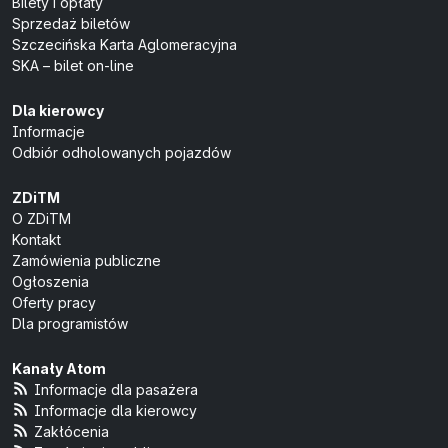
Bilety i opłaty
Sprzedaż biletów
Szczecińska Karta Aglomeracyjna
SKA – bilet on-line
Dla kierowcy
Informacje
Odbiór odholowanych pojazdów
ZDiTM
O ZDiTM
Kontakt
Zamówienia publiczne
Ogłoszenia
Oferty pracy
Dla programistów
Kanały Atom
Informacje dla pasażera
Informacje dla kierowcy
Zakłócenia