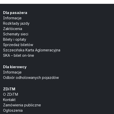
Dla pasażera
Informacje
Rozkłady jazdy
Zakłócenia
Schematy sieci
Bilety i opłaty
Sprzedaż biletów
Szczecińska Karta Aglomeracyjna
SKA – bilet on-line
Dla kierowcy
Informacje
Odbiór odholowanych pojazdów
ZDiTM
O ZDiTM
Kontakt
Zamówienia publiczne
Ogłoszenia