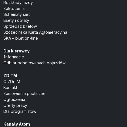
Rozkłady jazdy
Zakłócenia
Schematy sieci
Bilety i opłaty
Sprzedaż biletów
Szczecińska Karta Aglomeracyjna
SKA – bilet on-line
Dla kierowcy
Informacje
Odbiór odholowanych pojazdów
ZDiTM
O ZDiTM
Kontakt
Zamówienia publiczne
Ogłoszenia
Oferty pracy
Dla programistów
Kanały Atom