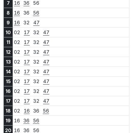
Godzina 7:16
Godzina 7:36
Godzina 7:56
7
16
36
56
Godzina 8:16
Godzina 8:36
Godzina 8:56
8
16
36
56
Godzina 9:16
Godzina 9:32
Godzina 9:47
9
16
32
47
Godzina 10:02
Godzina 10:17
Godzina 10:32
Godzina 10:47
10
02
17
32
47
Godzina 11:02
Godzina 11:17
Godzina 11:32
Godzina 11:47
11
02
17
32
47
Godzina 12:02
Godzina 12:17
Godzina 12:32
Godzina 12:47
12
02
17
32
47
Godzina 13:02
Godzina 13:17
Godzina 13:32
Godzina 13:47
13
02
17
32
47
Godzina 14:02
Godzina 14:17
Godzina 14:32
Godzina 14:47
14
02
17
32
47
Godzina 15:02
Godzina 15:17
Godzina 15:32
Godzina 15:47
15
02
17
32
47
Godzina 16:02
Godzina 16:17
Godzina 16:32
Godzina 16:47
16
02
17
32
47
Godzina 17:02
Godzina 17:17
Godzina 17:32
Godzina 17:47
17
02
17
32
47
Godzina 18:02
Godzina 18:16
Godzina 18:36
Godzina 18:56
18
02
16
36
56
Godzina 19:16
Godzina 19:36
Godzina 19:56
19
16
36
56
Godzina 20:16
Godzina 20:36
Godzina 20:56
20
16
36
56