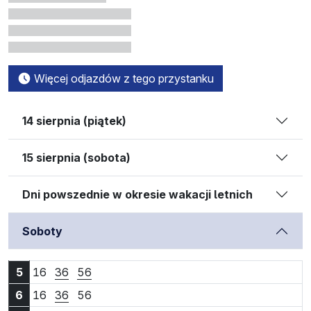
Więcej odjazdów z tego przystanku
14 sierpnia (piątek)
15 sierpnia (sobota)
Dni powszednie w okresie wakacji letnich
Soboty
Godzina 5:16
Godzina 5:36
Godzina 5:56
5
16
36
56
Godzina 6:16
Godzina 6:36
Godzina 6:56
6
16
36
56