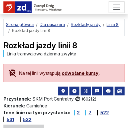
przejdź do treści strony
Strona główna
Dla pasażera
Rozkłady jazdy
Linia 8
Rozkład jazdy linii 8
Rozkład jazdy linii 8
Linia tramwajowa dzienna zwykła
Na tej linii występują
odwołane kursy
.
lokalizacja przystanku na mapie
najbliższe odjazdy z tego 
wszystkie linie zatr
zgłoś przysta
drukuj
lin
Przystanek:
SKM Port Centralny
(602
12
)
Kierunek:
Gumieńce
Inne linie na tym przystanku:
2
7
522
531
532