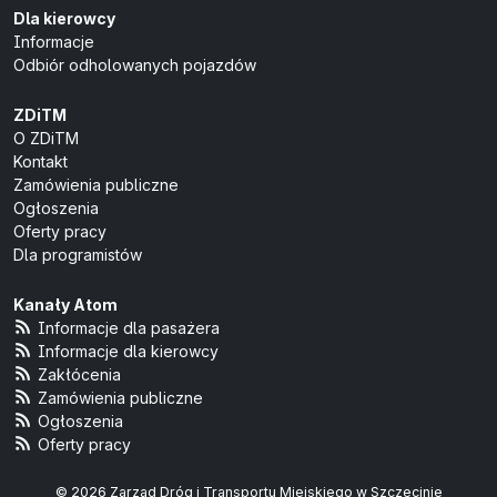
Dla kierowcy
Informacje
Odbiór odholowanych pojazdów
ZDiTM
O ZDiTM
Kontakt
Zamówienia publiczne
Ogłoszenia
Oferty pracy
Dla programistów
Kanały Atom
Informacje dla pasażera
Informacje dla kierowcy
Zakłócenia
Zamówienia publiczne
Ogłoszenia
Oferty pracy
© 2026 Zarząd Dróg i Transportu Miejskiego w Szczecinie