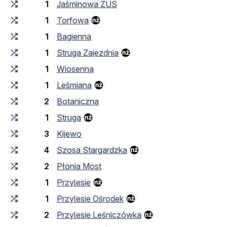
1
Jaśminowa ZUS
1
Torfowa
1
Bagienna
1
Struga Zajezdnia
1
Wiosenna
1
Leśmiana
2
Botaniczna
1
Struga
3
Kijewo
4
Szosa Stargardzka
2
Płonia Most
1
Przylesie
1
Przylesie Ośrodek
2
Przylesie Leśniczówka