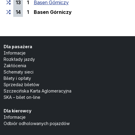
13
1
Basen Górniczy
(przystanek końcowy)
14
1
Basen Górniczy
Dla pasażera
Informacje
Rozkłady jazdy
Zakłócenia
Schematy sieci
Bilety i opłaty
Sprzedaż biletów
Szczecińska Karta Aglomeracyjna
SKA – bilet on-line
Dla kierowcy
Informacje
Odbiór odholowanych pojazdów