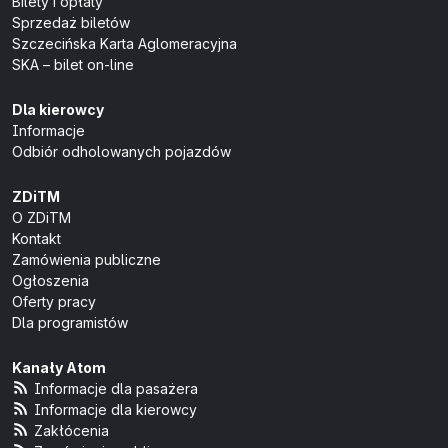
Bilety i opłaty
Sprzedaż biletów
Szczecińska Karta Aglomeracyjna
SKA – bilet on-line
Dla kierowcy
Informacje
Odbiór odholowanych pojazdów
ZDiTM
O ZDiTM
Kontakt
Zamówienia publiczne
Ogłoszenia
Oferty pracy
Dla programistów
Kanały Atom
Informacje dla pasażera
Informacje dla kierowcy
Zakłócenia