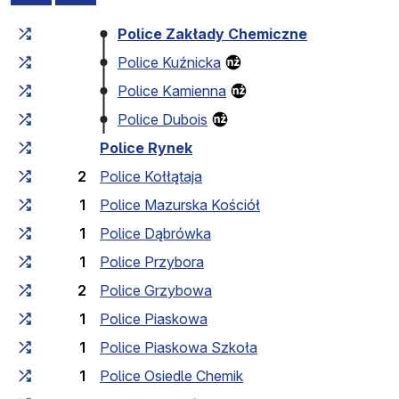
Czas przejazdu narastająco
Czas przejazdu między 
Police Zakłady Chemiczne
Police Kuźnicka
Police Kamienna
Police Dubois
Police Rynek
2
Police Kołłątaja
1
Police Mazurska Kościół
1
Police Dąbrówka
1
Police Przybora
2
Police Grzybowa
1
Police Piaskowa
1
Police Piaskowa Szkoła
1
Police Osiedle Chemik