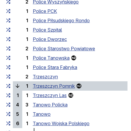
2
Police Wyszyńskiego
1
Police PCK
1
Police Piłsudskiego Rondo
1
Police Szpital
1
Police Dworzec
2
Police Starostwo Powiatowe
1
Police Tanowska
1
Police Stara Fabryka
2
Trzeszczyn
(bieżący przystanek)
1
Trzeszczyn Pomnik
1
1
Trzeszczyn Las
4
3
Tanowo Policka
5
1
Tanowo
6
1
Tanowo Wojska Polskiego