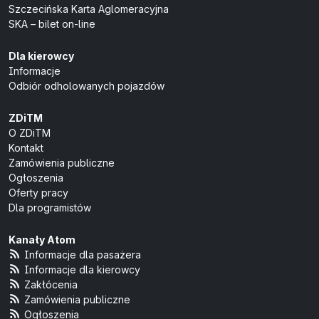
Szczecińska Karta Aglomeracyjna
SKA – bilet on-line
Dla kierowcy
Informacje
Odbiór odholowanych pojazdów
ZDiTM
O ZDiTM
Kontakt
Zamówienia publiczne
Ogłoszenia
Oferty pracy
Dla programistów
Kanały Atom
Informacje dla pasażera
Informacje dla kierowcy
Zakłócenia
Zamówienia publiczne
Ogłoszenia