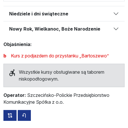
Niedziele i dni świąteczne
Nowy Rok, Wielkanoc, Boże Narodzenie
Objaśnienia:
b
Kurs z podjazdem do przystanku „Bartoszewo”
Wszystkie kursy obsługiwane są taborem
niskopodłogowym.
Operator:
Szczecińsko-Polickie Przedsiębiorstwo
Komunikacyjne Spółka z o.o.
wszystkie trasy tej linii
rozkład jazdy dla przeciwnego kierunku