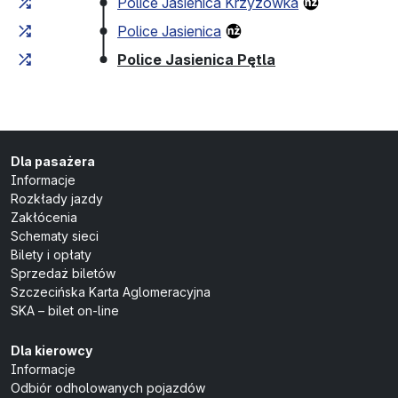
Police Jasienica Krzyżówka
Police Jasienica
(przystanek koń
Police Jasienica Pętla
Dla pasażera
Informacje
Rozkłady jazdy
Zakłócenia
Schematy sieci
Bilety i opłaty
Sprzedaż biletów
Szczecińska Karta Aglomeracyjna
SKA – bilet on-line
Dla kierowcy
Informacje
Odbiór odholowanych pojazdów