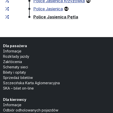
Police Jasienica Krzyżówka
Police Jasienica
(przystanek koń
Police Jasienica Pętla
Dla pasażera
Informacje
Rozkłady jazdy
Zakłócenia
Schematy sieci
Bilety i opłaty
Sprzedaż biletów
Szczecińska Karta Aglomeracyjna
SKA – bilet on-line
Dla kierowcy
Informacje
Odbiór odholowanych pojazdów