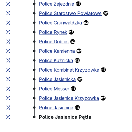
Police Zajezdnia
Police Starostwo Powiatowe
Police Grunwaldzka
Police Rynek
Police Dubois
Police Kamienna
Police Kuźnicka
Police Kombinat Krzyżówka
Police Jasienicka
Police Messer
Police Jasienica Krzyżówka
Police Jasienica
(przystanek koń
Police Jasienica Pętla