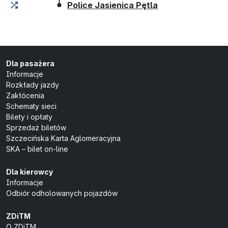
(przystanek koń
Police Jasienica Pętla
Dla pasażera
Informacje
Rozkłady jazdy
Zakłócenia
Schematy sieci
Bilety i opłaty
Sprzedaż biletów
Szczecińska Karta Aglomeracyjna
SKA – bilet on-line
Dla kierowcy
Informacje
Odbiór odholowanych pojazdów
ZDiTM
O ZDiTM