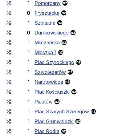
1
Pomorzany
0
Frysztacka
1
Szpitalna
0
Dunikowskiego
1
Milczańska
1
Mieszka I
1
Plac Szyrockiego
1
Szwoleżerów
1
Narutowicza
1
Plac Kościuszki
1
Piastów
1
Plac Szarych Szeregów
1
Plac Grunwaldzki
1
Plac Rodła