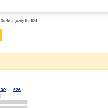
Rozkład jazdy linii 524
109
526