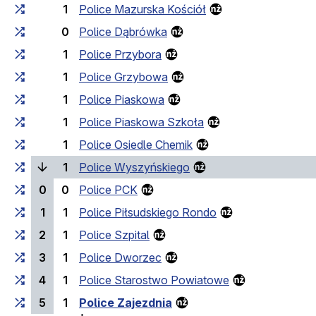
1
Police Mazurska Kościół
0
Police Dąbrówka
1
Police Przybora
1
Police Grzybowa
1
Police Piaskowa
1
Police Piaskowa Szkoła
1
Police Osiedle Chemik
(bieżący przystanek)
1
Police Wyszyńskiego
0
0
Police PCK
1
1
Police Piłsudskiego Rondo
2
1
Police Szpital
3
1
Police Dworzec
4
1
Police Starostwo Powiatowe
5
1
Police Zajezdnia