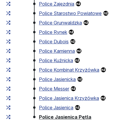
Police Zajezdnia
Police Starostwo Powiatowe
Police Grunwaldzka
Police Rynek
Police Dubois
Police Kamienna
Police Kuźnicka
Police Kombinat Krzyżówka
Police Jasienicka
Police Messer
Police Jasienica Krzyżówka
Police Jasienica
(przystanek koń
Police Jasienica Pętla