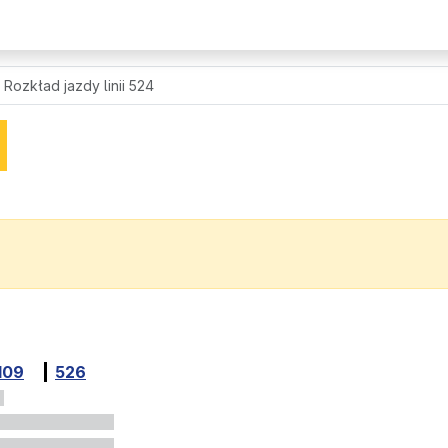
Rozkład jazdy linii 524
109
526