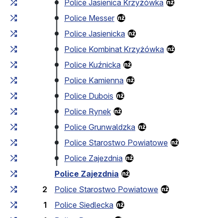
Police Jasienica Krzyżówka
Police Messer
Police Jasienicka
Police Kombinat Krzyżówka
Police Kuźnicka
Police Kamienna
Police Dubois
Police Rynek
Police Grunwaldzka
Police Starostwo Powiatowe
Police Zajezdnia
Police Zajezdnia
2
Police Starostwo Powiatowe
1
Police Siedlecka