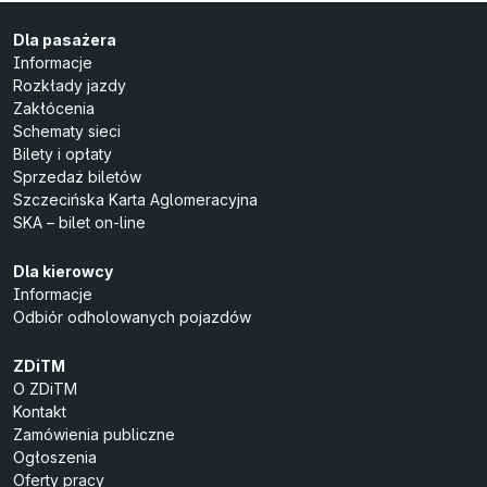
Dla pasażera
Informacje
Rozkłady jazdy
Zakłócenia
Schematy sieci
Bilety i opłaty
Sprzedaż biletów
Szczecińska Karta Aglomeracyjna
SKA – bilet on-line
Dla kierowcy
Informacje
Odbiór odholowanych pojazdów
ZDiTM
O ZDiTM
Kontakt
Zamówienia publiczne
Ogłoszenia
Oferty pracy