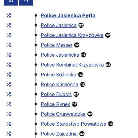
Czas przejazdu narastająco
Czas przejazdu między 
Police Jasienica Pętla
Police Jasienica
Police Jasienica Krzyżówka
Police Messer
Police Jasienicka
Police Kombinat Krzyżówka
Police Kuźnicka
Police Kamienna
Police Dubois
Police Rynek
Police Grunwaldzka
Police Starostwo Powiatowe
Police Zajezdnia