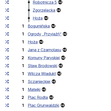
Robotnicza 5
Zgorzelecka
Hoża
1
Bogumińska
1
Ogrody „Przyjaźń”
1
Hoża
1
Jana z Czarnolasu
2
Komuny Paryskiej
1
Staw Brodowski
1
Wilcza Wiadukt
1
Sczanieckiej
1
Matejki
2
Plac Rodła
1
Plac Grunwaldzki