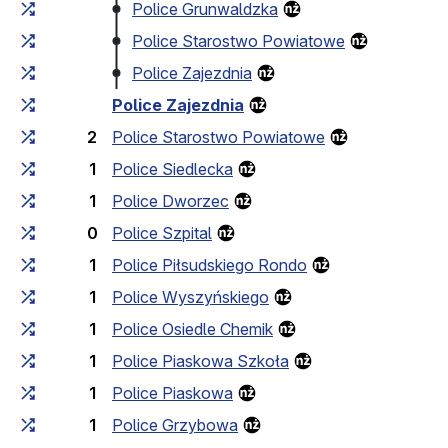
Police Grunwaldzka
Police Starostwo Powiatowe
Police Zajezdnia
Police Zajezdnia
2
Police Starostwo Powiatowe
1
Police Siedlecka
1
Police Dworzec
0
Police Szpital
1
Police Piłsudskiego Rondo
1
Police Wyszyńskiego
1
Police Osiedle Chemik
1
Police Piaskowa Szkoła
1
Police Piaskowa
1
Police Grzybowa