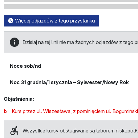
Więcej odjazdów z tego przystanku
Dzisiaj na tej linii nie ma żadnych odjazdów z tego 
Noce sob/nd
Noc 31 grudnia/1 stycznia – Sylwester/Nowy Rok
Objaśnienia:
b
Kurs przez ul. Wiszesława, z pominięciem ul. Bogumiński
Wszystkie kursy obsługiwane są taborem niskopo