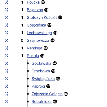
1
Policka
1
Bajeczna
1
Stołczyn Kościół
1
Golęcińska
1
Lechowskiego
0
Szajnowicza
1
Nehringa
1
Pokoju
Gocławska
Grochowa
Świętojańska
Paproci
Zajezdnia Golęcin
Robotnicza