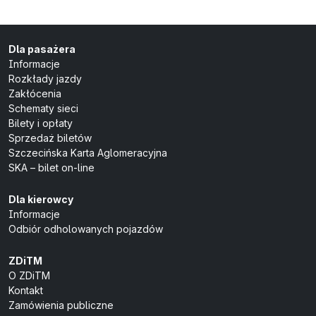
Dla pasażera
Informacje
Rozkłady jazdy
Zakłócenia
Schematy sieci
Bilety i opłaty
Sprzedaż biletów
Szczecińska Karta Aglomeracyjna
SKA – bilet on-line
Dla kierowcy
Informacje
Odbiór odholowanych pojazdów
ZDiTM
O ZDiTM
Kontakt
Zamówienia publiczne