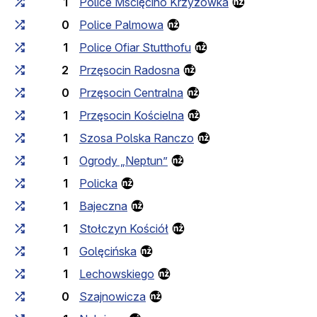
1
Police Mścięcino Krzyżówka
0
Police Palmowa
1
Police Ofiar Stutthofu
2
Przęsocin Radosna
0
Przęsocin Centralna
1
Przęsocin Kościelna
1
Szosa Polska Ranczo
1
Ogrody „Neptun”
1
Policka
1
Bajeczna
1
Stołczyn Kościół
1
Golęcińska
1
Lechowskiego
0
Szajnowicza