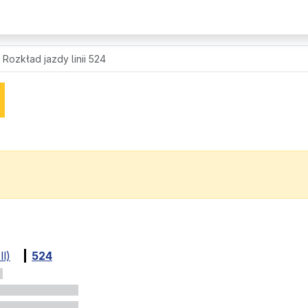
Rozkład jazdy linii 524
Ⅱ)
524