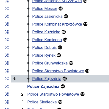
Police Jasienica Krzyżówka
Police Messer
Police Jasienicka
Police Kombinat Krzyżówka
Police Kuźnicka
Police Kamienna
Police Dubois
Police Rynek
Police Grunwaldzka
Police Starostwo Powiatowe
(bieżący przystanek)
Police Zajezdnia
Police Zajezdnia
2
Police Starostwo Powiatowe
1
Police Siedlecka