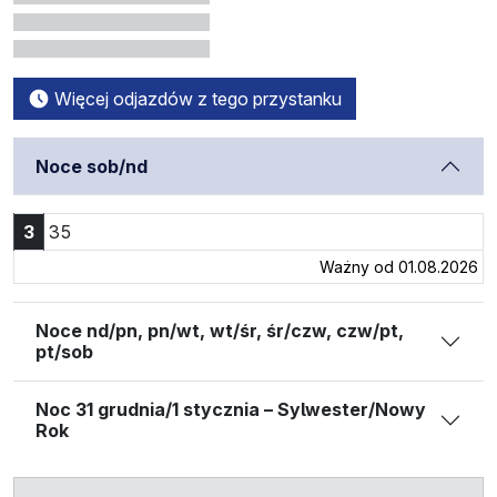
Więcej odjazdów z tego przystanku
Noce sob/nd
Godzina 3:35
3
35
Ważny od 01.08.2026
Noce nd/pn, pn/wt, wt/śr, śr/czw, czw/pt,
pt/sob
Noc 31 grudnia/1 stycznia – Sylwester/Nowy
Rok