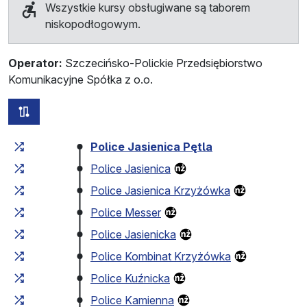
Wszystkie kursy obsługiwane są taborem
niskopodłogowym.
Operator:
Szczecińsko-Polickie Przedsiębiorstwo
Komunikacyjne Spółka z o.o.
wszystkie trasy tej linii
Czas przejazdu narastająco
Czas przejazdu między 
Police Jasienica Pętla
Police Jasienica
Police Jasienica Krzyżówka
Police Messer
Police Jasienicka
Police Kombinat Krzyżówka
Police Kuźnicka
Police Kamienna