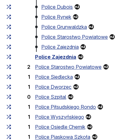
Police Dubois
Police Rynek
Police Grunwaldzka
Police Starostwo Powiatowe
Police Zajezdnia
Police Zajezdnia
2
Police Starostwo Powiatowe
1
Police Siedlecka
1
Police Dworzec
0
Police Szpital
1
Police Piłsudskiego Rondo
1
Police Wyszyńskiego
1
Police Osiedle Chemik
1
Police Piaskowa Szkoła