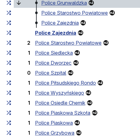
(bieżący przystanek
Police Grunwaldzka
Police Starostwo Powiatowe
Police Zajezdnia
Police Zajezdnia
2
Police Starostwo Powiatowe
1
Police Siedlecka
1
Police Dworzec
0
Police Szpital
1
Police Piłsudskiego Rondo
1
Police Wyszyńskiego
1
Police Osiedle Chemik
1
Police Piaskowa Szkoła
1
Police Piaskowa
1
Police Grzybowa