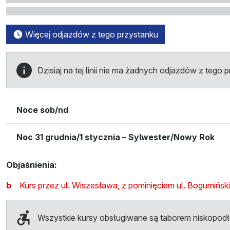
Więcej odjazdów z tego przystanku
Dzisiaj na tej linii nie ma żadnych odjazdów z tego 
Noce sob/nd
Noc 31 grudnia/1 stycznia – Sylwester/Nowy Rok
Objaśnienia:
b
Kurs przez ul. Wiszesława, z pominięciem ul. Bogumiński
Wszystkie kursy obsługiwane są taborem niskopo