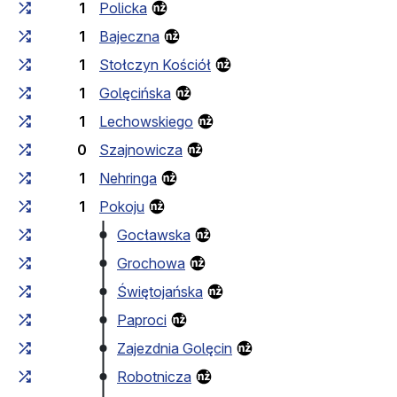
1
Policka
1
Bajeczna
1
Stołczyn Kościół
1
Golęcińska
1
Lechowskiego
0
Szajnowicza
1
Nehringa
1
Pokoju
Gocławska
Grochowa
Świętojańska
Paproci
Zajezdnia Golęcin
Robotnicza