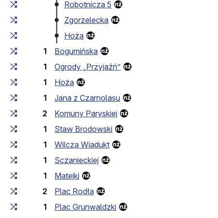
Robotnicza 5
Zgorzelecka
Hoża
1
Bogumińska
1
Ogrody „Przyjaźń”
1
Hoża
1
Jana z Czarnolasu
2
Komuny Paryskiej
1
Staw Brodowski
1
Wilcza Wiadukt
1
Sczanieckiej
1
Matejki
2
Plac Rodła
1
Plac Grunwaldzki