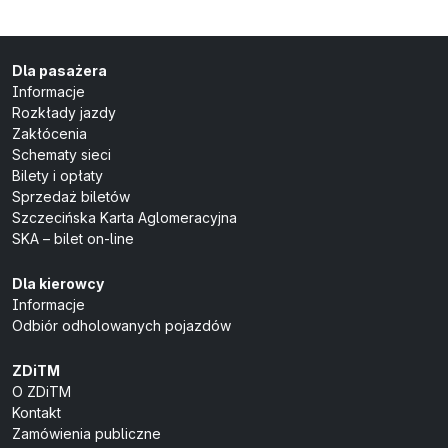
Dla pasażera
Informacje
Rozkłady jazdy
Zakłócenia
Schematy sieci
Bilety i opłaty
Sprzedaż biletów
Szczecińska Karta Aglomeracyjna
SKA – bilet on-line
Dla kierowcy
Informacje
Odbiór odholowanych pojazdów
ZDiTM
O ZDiTM
Kontakt
Zamówienia publiczne