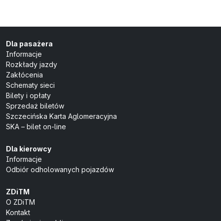
Dla pasażera
Informacje
Rozkłady jazdy
Zakłócenia
Schematy sieci
Bilety i opłaty
Sprzedaż biletów
Szczecińska Karta Aglomeracyjna
SKA – bilet on-line
Dla kierowcy
Informacje
Odbiór odholowanych pojazdów
ZDiTM
O ZDiTM
Kontakt