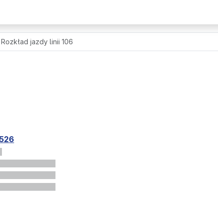
Rozkład jazdy linii 106
526