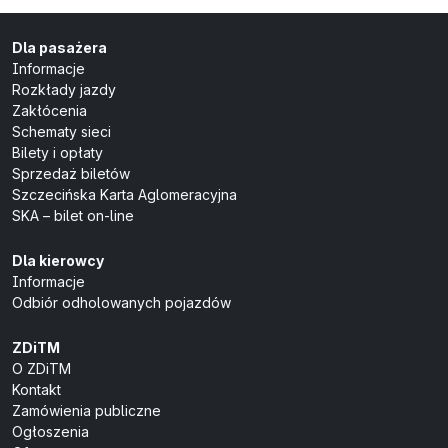
Dla pasażera
Informacje
Rozkłady jazdy
Zakłócenia
Schematy sieci
Bilety i opłaty
Sprzedaż biletów
Szczecińska Karta Aglomeracyjna
SKA – bilet on-line
Dla kierowcy
Informacje
Odbiór odholowanych pojazdów
ZDiTM
O ZDiTM
Kontakt
Zamówienia publiczne
Ogłoszenia