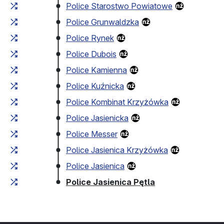
Police Starostwo Powiatowe
Police Grunwaldzka
Police Rynek
Police Dubois
Police Kamienna
Police Kuźnicka
Police Kombinat Krzyżówka
Police Jasienicka
Police Messer
Police Jasienica Krzyżówka
Police Jasienica
(przystanek koń
Police Jasienica Pętla