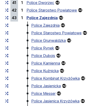
41
1
Police Dworzec
42
1
Police Starostwo Powiatowe
43
1
Police Zajezdnia
Police Zajezdnia
Police Starostwo Powiatowe
Police Grunwaldzka
Police Rynek
Police Dubois
Police Kamienna
Police Kuźnicka
Police Kombinat Krzyżówka
Police Jasienicka
Police Messer
Police Jasienica Krzyżówka