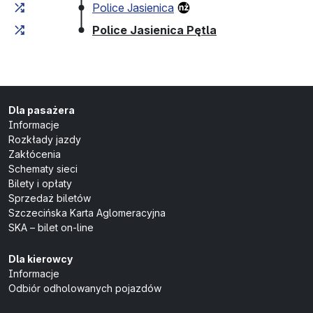
Police Jasienica
(przystanek koń
Police Jasienica Pętla
Dla pasażera
Informacje
Rozkłady jazdy
Zakłócenia
Schematy sieci
Bilety i opłaty
Sprzedaż biletów
Szczecińska Karta Aglomeracyjna
SKA – bilet on-line
Dla kierowcy
Informacje
Odbiór odholowanych pojazdów