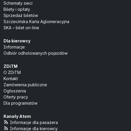
Schematy sieci
Bilety i opłaty
Sprzedaż biletów
Szczecińska Karta Aglomeracyjna
SKA – bilet on-line
Dla kierowcy
Informacje
Odbiór odholowanych pojazdów
ZDiTM
O ZDiTM
Kontakt
Zamówienia publiczne
Ogłoszenia
Oferty pracy
Dla programistów
Kanały Atom
Informacje dla pasażera
Informacje dla kierowcy