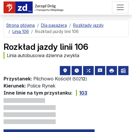
przejdź do treści strony
Strona główna
Dla pasażera
Rozkłady jazdy
Linia 106
Rozkład jazdy linii 106
Rozkład jazdy linii 106
Linia autobusowa dzienna zwykła
lokalizacja przystanku na mapie
najbliższe odjazdy z tego 
wszystkie linie zatr
zgłoś przysta
drukuj
lin
Przystanek:
Pilchowo Kościół
(502
12
)
Kierunek:
Police Rynek
Inne linie na tym przystanku:
103