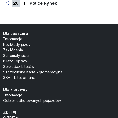
(przystanek końcowy)
20
1
Police Rynek
Dla pasażera
Informacje
Rozkłady jazdy
Zakłócenia
Schematy sieci
Bilety i opłaty
Sprzedaż biletów
Szczecińska Karta Aglomeracyjna
SKA – bilet on-line
Dla kierowcy
Informacje
Odbiór odholowanych pojazdów
ZDiTM
O ZDiTM