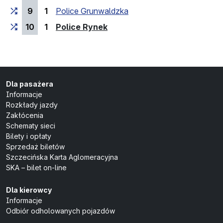
9
1
Police Grunwaldzka
(przystanek końcowy)
10
1
Police Rynek
Dla pasażera
Informacje
Rozkłady jazdy
Zakłócenia
Schematy sieci
Bilety i opłaty
Sprzedaż biletów
Szczecińska Karta Aglomeracyjna
SKA – bilet on-line
Dla kierowcy
Informacje
Odbiór odholowanych pojazdów