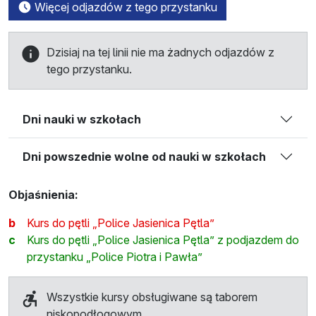
Więcej odjazdów z tego przystanku
Dzisiaj na tej linii nie ma żadnych odjazdów z
tego przystanku.
Dni nauki w szkołach
Dni powszednie wolne od nauki w szkołach
Objaśnienia:
b
Kurs do pętli „Police Jasienica Pętla”
c
Kurs do pętli „Police Jasienica Pętla” z podjazdem do
przystanku „Police Piotra i Pawła”
Wszystkie kursy obsługiwane są taborem
niskopodłogowym.