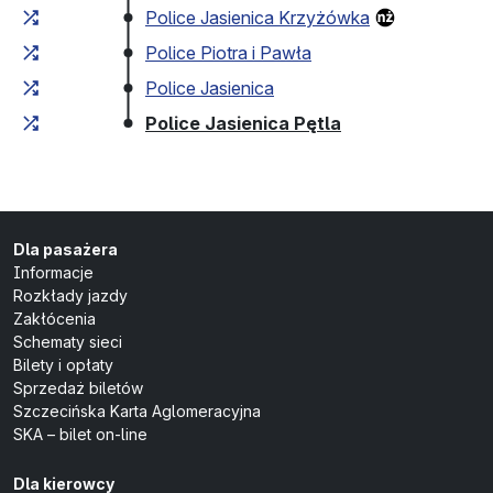
Police Jasienica Krzyżówka
Police Piotra i Pawła
Police Jasienica
(przystanek koń
Police Jasienica Pętla
Dla pasażera
Informacje
Rozkłady jazdy
Zakłócenia
Schematy sieci
Bilety i opłaty
Sprzedaż biletów
Szczecińska Karta Aglomeracyjna
SKA – bilet on-line
Dla kierowcy