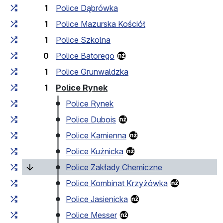
1
Police Dąbrówka
1
Police Mazurska Kościół
1
Police Szkolna
0
Police Batorego
1
Police Grunwaldzka
(przystanek końcowy)
1
Police Rynek
Police Rynek
Police Dubois
Police Kamienna
Police Kuźnicka
(bieżący przysta
Police Zakłady Chemiczne
Police Kombinat Krzyżówka
Police Jasienicka
Police Messer