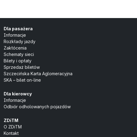
Dla pasażera
Informacje
Rozkłady jazdy
Zakłócenia
Schematy sieci
Bilety i opłaty
Sprzedaż biletów
Szczecińska Karta Aglomeracyjna
SKA – bilet on-line
Dla kierowcy
Informacje
Odbiór odholowanych pojazdów
ZDiTM
O ZDiTM
Kontakt