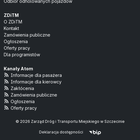
Odbiór odholowanych pojazdów
ZDiTM
O ZDiTM
Kontakt
Zamówienia publiczne
Ogłoszenia
Oferty pracy
Dla programistów
Kanały Atom
Informacje dla pasażera
Informacje dla kierowcy
Zakłócenia
Zamówienia publiczne
Ogłoszenia
Oferty pracy
© 2026 Zarząd Dróg i Transportu Miejskiego w Szczecinie
Deklaracja dostępności