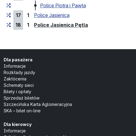
Police Piotra i Pawła
17
1
Police Jasienica
(przystanek końco
18
1
Police Jasienica Pętla
Dla pasażera
Informacje
Rozkłady jazdy
Zakłócenia
Schematy sieci
Bilety i opłaty
Sprzedaż biletów
Szczecińska Karta Aglomeracyjna
SKA – bilet on-line
Dla kierowcy
Informacje