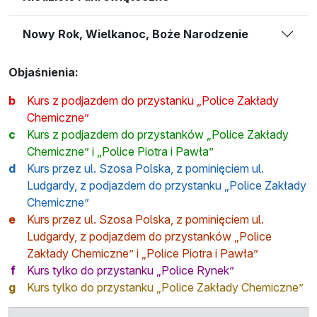
Nowy Rok, Wielkanoc, Boże Narodzenie
Objaśnienia:
b
Kurs z podjazdem do przystanku „Police Zakłady
Chemiczne”
c
Kurs z podjazdem do przystanków „Police Zakłady
Chemiczne” i „Police Piotra i Pawła”
d
Kurs przez ul. Szosa Polska, z pominięciem ul.
Ludgardy, z podjazdem do przystanku „Police Zakłady
Chemiczne”
e
Kurs przez ul. Szosa Polska, z pominięciem ul.
Ludgardy, z podjazdem do przystanków „Police
Zakłady Chemiczne” i „Police Piotra i Pawła”
f
Kurs tylko do przystanku „Police Rynek”
g
Kurs tylko do przystanku „Police Zakłady Chemiczne”