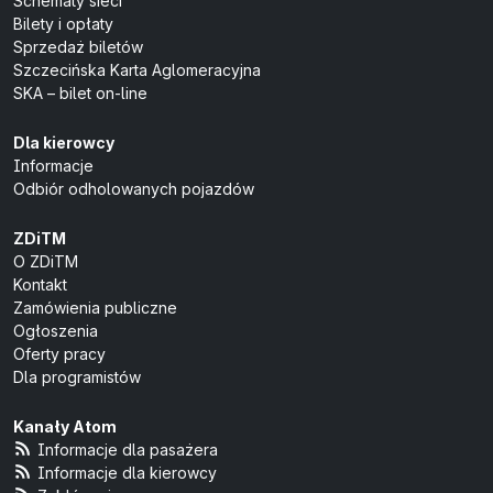
Schematy sieci
Bilety i opłaty
Sprzedaż biletów
Szczecińska Karta Aglomeracyjna
SKA – bilet on-line
Dla kierowcy
Informacje
Odbiór odholowanych pojazdów
ZDiTM
O ZDiTM
Kontakt
Zamówienia publiczne
Ogłoszenia
Oferty pracy
Dla programistów
Kanały Atom
Informacje dla pasażera
Informacje dla kierowcy