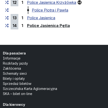
12
1
Police Jasienica Krzyżówka
Police Piotra i Pawła
13
1
Police Jasienica
(przystanek końco
14
1
Police Jasienica Pętla
Dla pasażera
Informacje
Rozkłady jazdy
Zakłócenia
Schematy sieci
Bilety i opłaty
Sprzedaż biletów
Szczecińska Karta Aglomeracyjna
SKA – bilet on-line
Dla kierowcy