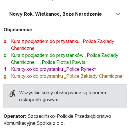
Nowy Rok, Wielkanoc, Boże Narodzenie
Objaśnienia:
b
Kurs z podjazdem do przystanku „Police Zakłady
Chemiczne”
c
Kurs z podjazdem do przystanków „Police Zakłady
Chemiczne” i „Police Piotra i Pawła”
f
Kurs tylko do przystanku „Police Rynek”
g
Kurs tylko do przystanku „Police Zakłady Chemiczne”
Wszystkie kursy obsługiwane są taborem
niskopodłogowym.
Operator:
Szczecińsko-Polickie Przedsiębiorstwo
Komunikacyjne Spółka z o.o.