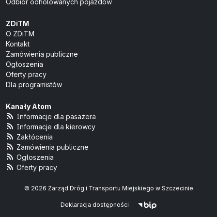
Odbiór odholowanych pojazdów
ZDiTM
O ZDiTM
Kontakt
Zamówienia publiczne
Ogłoszenia
Oferty pracy
Dla programistów
Kanały Atom
Informacje dla pasażera
Informacje dla kierowcy
Zakłócenia
Zamówienia publiczne
Ogłoszenia
Oferty pracy
© 2026 Zarząd Dróg i Transportu Miejskiego w Szczecinie
Deklaracja dostępności