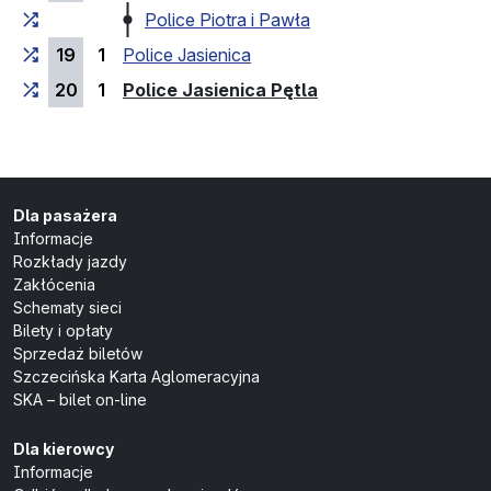
Police Piotra i Pawła
19
1
Police Jasienica
(przystanek końco
20
1
Police Jasienica Pętla
Dla pasażera
Informacje
Rozkłady jazdy
Zakłócenia
Schematy sieci
Bilety i opłaty
Sprzedaż biletów
Szczecińska Karta Aglomeracyjna
SKA – bilet on-line
Dla kierowcy
Informacje