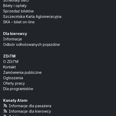
Schematy sieci
Bilety i opłaty
Sprzedaż biletów
Szczecińska Karta Aglomeracyjna
SKA – bilet on-line
Dla kierowcy
Informacje
Odbiór odholowanych pojazdów
ZDiTM
O ZDiTM
Kontakt
Zamówienia publiczne
Ogłoszenia
Oferty pracy
Dla programistów
Kanały Atom
Informacje dla pasażera
Informacje dla kierowcy