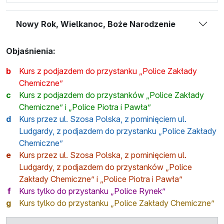
Nowy Rok, Wielkanoc, Boże Narodzenie
Objaśnienia:
b
Kurs z podjazdem do przystanku „Police Zakłady
Chemiczne”
c
Kurs z podjazdem do przystanków „Police Zakłady
Chemiczne” i „Police Piotra i Pawła”
d
Kurs przez ul. Szosa Polska, z pominięciem ul.
Ludgardy, z podjazdem do przystanku „Police Zakłady
Chemiczne”
e
Kurs przez ul. Szosa Polska, z pominięciem ul.
Ludgardy, z podjazdem do przystanków „Police
Zakłady Chemiczne” i „Police Piotra i Pawła”
f
Kurs tylko do przystanku „Police Rynek”
g
Kurs tylko do przystanku „Police Zakłady Chemiczne”